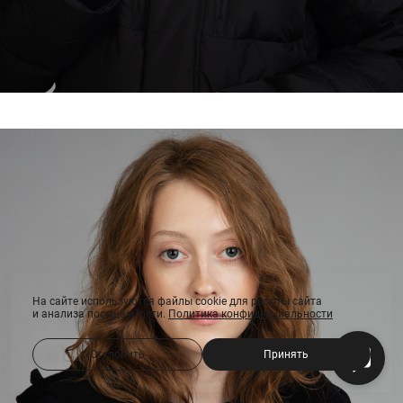
На сайте используются файлы cookie для работы сайта
и анализа посещаемости.
Политика конфиденциальности
Отклонить
Принять