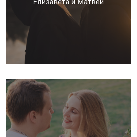
Елизавета и Матвей