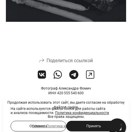
Поделиться ссылкой
Фотограф Александра Фомич
ИНН 420 555 540 600
Продолжая использовать этот сайт, вы даете согласие на обработку
файлов cookie.
На сайте используются файлы cookie для работы сайта
и анализа посещаемости.
Политика конфиденциальности
Все права защищены.
Отклонить
Принять
Оферта
,
Политика конфиденциальности